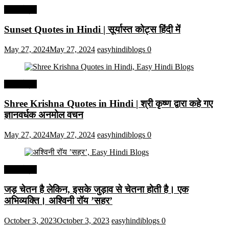
हिंदी कोट्स
Sunset Quotes in Hindi | सूर्यास्त कोट्स हिंदी में
May 27, 2024
May 27, 2024
easyhindiblogs
0
हिंदी कोट्स
Shree Krishna Quotes in Hindi | श्री कृष्ण द्वारा कहे गए
ज्ञानवर्धक अनमोल वचन
May 27, 2024
May 27, 2024
easyhindiblogs
0
हिंदी कोट्स
जड़ चेतन है लेकिन, इसके जुड़ाव से चेतना होती है। एक
अभिव्यक्ति। अश्विनी रॉय ’सहर’
October 3, 2023
October 3, 2023
easyhindiblogs
0