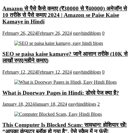
Amazon से पैसे कैसे कमाए (₹30000 से ₹40000) अमेजॉन से
10 तरीके से पैसे कमाए 2024 | Amazon se Paise Kaise
Kamaye in Hindi
February 26, 2024
February 26, 2024
easyhindiblogs
0
SEO se paisa kaise kamaye? जानें आसान तरीके (10K से
लाखों रुपए/महीने कमाए)
February 12, 2024
February 12, 2024
easyhindiblogs
0
What is Doorway Pages in Hindi: डोरवे पेज क्या है?
January 18, 2024
January 18, 2024
easyhindiblogs
2
This Computer Is Blocked Scam: सावधान! होशियार रहें!
“आपका कंप्यूटर ब्लॉक हो गया है”, ऐसे स्कैम में न फंसें!