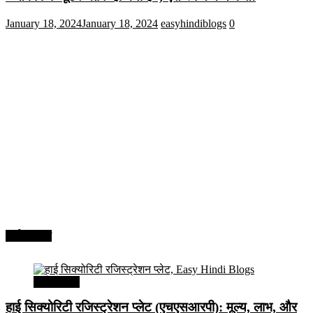
January 18, 2024
January 18, 2024
easyhindiblogs
0
अर्थव्यवस्था
अर्थव्यवस्था
हाई सिक्योरिटी रजिस्ट्रेशन प्लेट (एचएसआरपी): मूल्य, लाभ, और