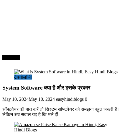
टेक्नोलॉजी
टेक्नोलॉजी
System Software क्या है और इसके प्रकार
May 10, 2024
May 10, 2024
easyhindiblogs
0
सॉफ्टवेयर की बात करें तो सिस्टम सॉफ्टवेयर को समझना बहुत जरूरी है।
लेकिन अब सवाल यह है कि भले ही