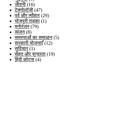
जीवनी
(16)
टेक्नोलॉजी
(47)
पर्व और त्यौहार
(29)
भोजपुरी तड़का
(1)
मनोरंजन
(79)
व्यंजन
(8)
समस्याओं का समाधान
(5)
सरकारी योजनाएँ
(12)
सुविचार
(1)
सेहत और सुन्दरता
(19)
हिंदी कोट्स
(4)