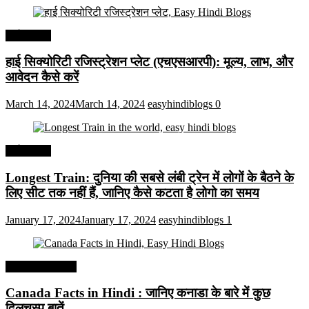
अर्थव्यवस्था
हाई सिक्योरिटी रजिस्ट्रेशन प्लेट (एचएसआरपी): मूल्य, लाभ, और
आवेदन कैसे करें
March 14, 2024
March 14, 2024
easyhindiblogs
0
अर्थव्यवस्था
Longest Train: दुनिया की सबसे लंबी ट्रेन में लोगों के बैठने के
लिए सीट तक ​​नहीं हैं, जानिए कैसे कटता है लोगो का समय
January 17, 2024
January 17, 2024
easyhindiblogs
1
Interesting Facts
Canada Facts in Hindi : जानिए कनाडा के बारे में कुछ
दिलचस्प बातें