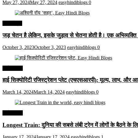
May 27, 2024
May 27, 2024
easyhindiblogs
0
हिंदी कोट्स
जड़ चेतन है लेकिन, इसके जुड़ाव से चेतना होती है। एक अभिव्यक्त
October 3, 2023
October 3, 2023
easyhindiblogs
0
अर्थव्यवस्था
हाई सिक्योरिटी रजिस्ट्रेशन प्लेट (एचएसआरपी): मूल्य, लाभ, और आव
March 14, 2024
March 14, 2024
easyhindiblogs
0
अर्थव्यवस्था
Longest Train: दुनिया की सबसे लंबी ट्रेन में लोगों के बैठने के ल
January 17, 2024
January 17, 2024
easyhindiblogs
1