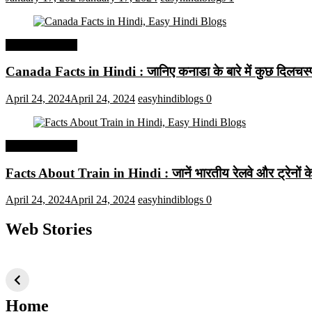
Interesting Facts
Canada Facts in Hindi : जानिए कनाडा के बारे में कुछ दिलचस्प 
April 24, 2024
April 24, 2024
easyhindiblogs
0
Interesting Facts
Facts About Train in Hindi : जानें भारतीय रेलवे और ट्रेनों के बा
April 24, 2024
April 24, 2024
easyhindiblogs
0
Web Stories
टॉप 10 अत्यधिक मांग
सूर्य से जुड़े 10+
बैंगलोर के शीर
वाली ट्रेंडी एआई
दिलचस्प तथ्य
ऐतिहासिक स्
तकनीक जो आपको
2024 के लिए सीखनी
Home