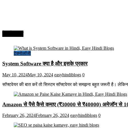
टेक्नोलॉजी
टेक्नोलॉजी
System Software क्या है और इसके प्रकार
May 10, 2024
May 10, 2024
easyhindiblogs
0
सॉफ्टवेयर की बात करें तो सिस्टम सॉफ्टवेयर को समझना बहुत जरूरी है। लेकि
Amazon से पैसे कैसे कमाए (₹30000 से ₹40000) अमेजॉन से 
February 26, 2024
February 26, 2024
easyhindiblogs
0