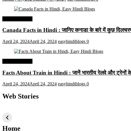
Interesting Facts
Canada Facts in Hindi : जानिए कनाडा के बारे में कुछ दिलचस्प 
April 24, 2024
April 24, 2024
easyhindiblogs
0
Interesting Facts
Facts About Train in Hindi : जानें भारतीय रेलवे और ट्रेनों के बा
April 24, 2024
April 24, 2024
easyhindiblogs
0
Web Stories
टॉप 10 अत्यधिक मांग
सूर्य से जुड़े 10+
बैंगलोर के शीर
वाली ट्रेंडी एआई
दिलचस्प तथ्य
ऐतिहासिक स्
तकनीक जो आपको
2024 के लिए सीखनी
Home