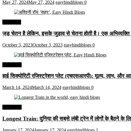
May 27, 2024
May 27, 2024
easyhindiblogs
0
हिंदी कोट्स
जड़ चेतन है लेकिन, इसके जुड़ाव से चेतना होती है। एक अभिव्यक्त
October 3, 2023
October 3, 2023
easyhindiblogs
0
अर्थव्यवस्था
हाई सिक्योरिटी रजिस्ट्रेशन प्लेट (एचएसआरपी): मूल्य, लाभ, और आव
March 14, 2024
March 14, 2024
easyhindiblogs
0
अर्थव्यवस्था
Longest Train: दुनिया की सबसे लंबी ट्रेन में लोगों के बैठने के ल
January 17, 2024
January 17, 2024
easyhindiblogs
1