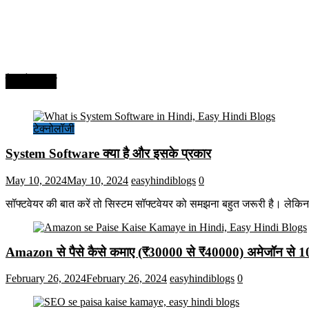
टेक्नोलॉजी
टेक्नोलॉजी
System Software क्या है और इसके प्रकार
May 10, 2024
May 10, 2024
easyhindiblogs
0
सॉफ्टवेयर की बात करें तो सिस्टम सॉफ्टवेयर को समझना बहुत जरूरी है। लेकि
Amazon से पैसे कैसे कमाए (₹30000 से ₹40000) अमेजॉन से 
February 26, 2024
February 26, 2024
easyhindiblogs
0