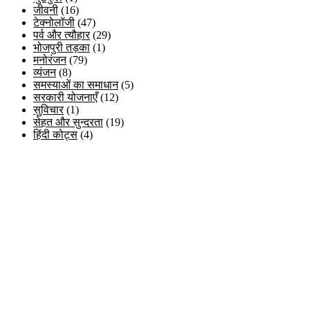
जीवनी
(16)
टेक्नोलॉजी
(47)
पर्व और त्यौहार
(29)
भोजपुरी तड़का
(1)
मनोरंजन
(79)
व्यंजन
(8)
समस्याओं का समाधान
(5)
सरकारी योजनाएँ
(12)
सुविचार
(1)
सेहत और सुन्दरता
(19)
हिंदी कोट्स
(4)