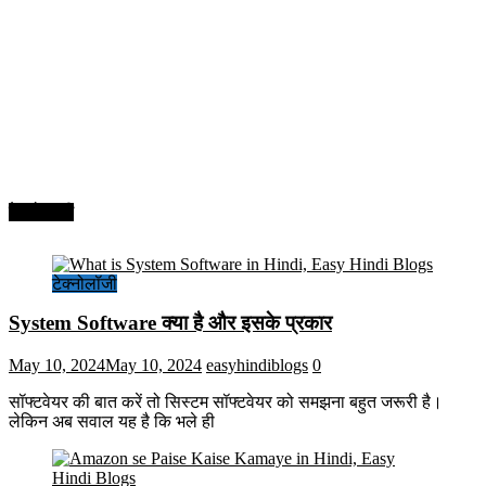
टेक्नोलॉजी
टेक्नोलॉजी
System Software क्या है और इसके प्रकार
May 10, 2024
May 10, 2024
easyhindiblogs
0
सॉफ्टवेयर की बात करें तो सिस्टम सॉफ्टवेयर को समझना बहुत जरूरी है।
लेकिन अब सवाल यह है कि भले ही