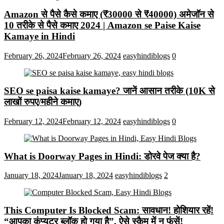
Amazon से पैसे कैसे कमाए (₹30000 से ₹40000) अमेजॉन से
10 तरीके से पैसे कमाए 2024 | Amazon se Paise Kaise
Kamaye in Hindi
February 26, 2024
February 26, 2024
easyhindiblogs
0
SEO se paisa kaise kamaye? जानें आसान तरीके (10K से
लाखों रुपए/महीने कमाए)
February 12, 2024
February 12, 2024
easyhindiblogs
0
What is Doorway Pages in Hindi: डोरवे पेज क्या है?
January 18, 2024
January 18, 2024
easyhindiblogs
2
This Computer Is Blocked Scam: सावधान! होशियार रहें!
“आपका कंप्यूटर ब्लॉक हो गया है”, ऐसे स्कैम में न फंसें!