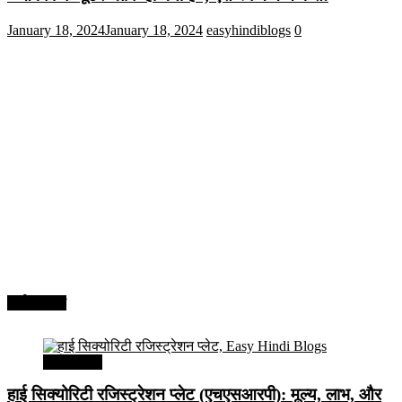
January 18, 2024
January 18, 2024
easyhindiblogs
0
अर्थव्यवस्था
अर्थव्यवस्था
हाई सिक्योरिटी रजिस्ट्रेशन प्लेट (एचएसआरपी): मूल्य, लाभ, और