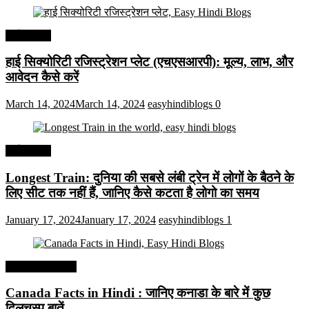
अर्थव्यवस्था
हाई सिक्योरिटी रजिस्ट्रेशन प्लेट (एचएसआरपी): मूल्य, लाभ, और
आवेदन कैसे करें
March 14, 2024
March 14, 2024
easyhindiblogs
0
अर्थव्यवस्था
Longest Train: दुनिया की सबसे लंबी ट्रेन में लोगों के बैठने के
लिए सीट तक ​​नहीं हैं, जानिए कैसे कटता है लोगो का समय
January 17, 2024
January 17, 2024
easyhindiblogs
1
Interesting Facts
Canada Facts in Hindi : जानिए कनाडा के बारे में कुछ
दिलचस्प बातें