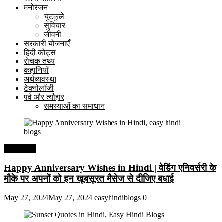
मनोरंजन
चुटकुले
सुविचार
जीवनी
सरकारी योजनाएँ
हिंदी कोट्स
रोचक तथ्य
कहानियाँ
अर्थव्यवस्था
टेक्नोलॉजी
पर्व और त्यौहार
समस्याओं का समाधान
हिंदी कोट्स
Happy Anniversary Wishes in Hindi | वेडिंग एनिवर्सरी के
मौके पर अपनों को इन खूबसूरत मैसेज से दीजिए बधाई
May 27, 2024
May 27, 2024
easyhindiblogs
0