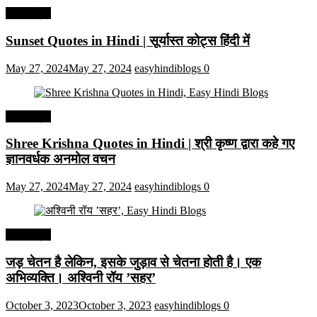
हिंदी कोट्स
Sunset Quotes in Hindi | सूर्यास्त कोट्स हिंदी में
May 27, 2024
May 27, 2024
easyhindiblogs
0
हिंदी कोट्स
Shree Krishna Quotes in Hindi | श्री कृष्ण द्वारा कहे गए
ज्ञानवर्धक अनमोल वचन
May 27, 2024
May 27, 2024
easyhindiblogs
0
हिंदी कोट्स
जड़ चेतन है लेकिन, इसके जुड़ाव से चेतना होती है। एक
अभिव्यक्ति। अश्विनी रॉय ’सहर’
October 3, 2023
October 3, 2023
easyhindiblogs
0