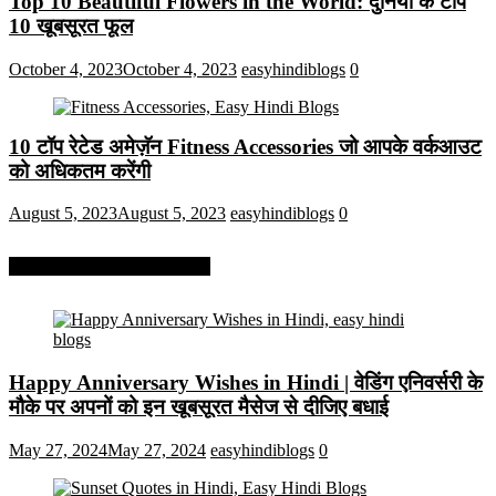
Top 10 Beautiful Flowers in the World: दुनिया के टॉप
10 खूबसूरत फूल
October 4, 2023
October 4, 2023
easyhindiblogs
0
10 टॉप रेटेड अमेज़ॅन Fitness Accessories जो आपके वर्कआउट
को अधिकतम करेंगी
August 5, 2023
August 5, 2023
easyhindiblogs
0
More On Easy Hindi Blogs
Happy Anniversary Wishes in Hindi | वेडिंग एनिवर्सरी के
मौके पर अपनों को इन खूबसूरत मैसेज से दीजिए बधाई
May 27, 2024
May 27, 2024
easyhindiblogs
0