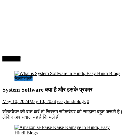
टेक्नोलॉजी
टेक्नोलॉजी
System Software क्या है और इसके प्रकार
May 10, 2024
May 10, 2024
easyhindiblogs
0
सॉफ्टवेयर की बात करें तो सिस्टम सॉफ्टवेयर को समझना बहुत जरूरी है।
लेकिन अब सवाल यह है कि भले ही