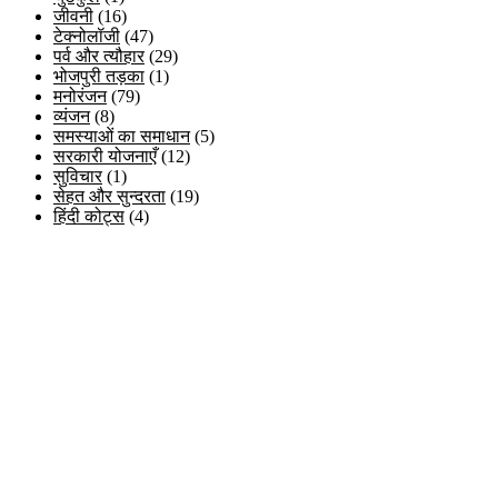
जीवनी
(16)
टेक्नोलॉजी
(47)
पर्व और त्यौहार
(29)
भोजपुरी तड़का
(1)
मनोरंजन
(79)
व्यंजन
(8)
समस्याओं का समाधान
(5)
सरकारी योजनाएँ
(12)
सुविचार
(1)
सेहत और सुन्दरता
(19)
हिंदी कोट्स
(4)