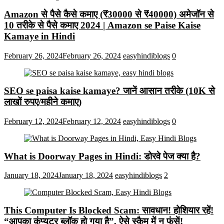
Amazon से पैसे कैसे कमाए (₹30000 से ₹40000) अमेजॉन से
10 तरीके से पैसे कमाए 2024 | Amazon se Paise Kaise
Kamaye in Hindi
February 26, 2024
February 26, 2024
easyhindiblogs
0
SEO se paisa kaise kamaye? जानें आसान तरीके (10K से
लाखों रुपए/महीने कमाए)
February 12, 2024
February 12, 2024
easyhindiblogs
0
What is Doorway Pages in Hindi: डोरवे पेज क्या है?
January 18, 2024
January 18, 2024
easyhindiblogs
2
This Computer Is Blocked Scam: सावधान! होशियार रहें!
“आपका कंप्यूटर ब्लॉक हो गया है”, ऐसे स्कैम में न फंसें!