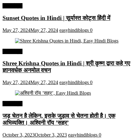
हिंदी कोट्स
Sunset Quotes in Hindi | सूर्यास्त कोट्स हिंदी में
May 27, 2024
May 27, 2024
easyhindiblogs
0
हिंदी कोट्स
Shree Krishna Quotes in Hindi | श्री कृष्ण द्वारा कहे गए
ज्ञानवर्धक अनमोल वचन
May 27, 2024
May 27, 2024
easyhindiblogs
0
हिंदी कोट्स
जड़ चेतन है लेकिन, इसके जुड़ाव से चेतना होती है। एक
अभिव्यक्ति। अश्विनी रॉय ’सहर’
October 3, 2023
October 3, 2023
easyhindiblogs
0