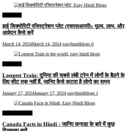
अर्थव्यवस्था
हाई सिक्योरिटी रजिस्ट्रेशन प्लेट (एचएसआरपी): मूल्य, लाभ, और
आवेदन कैसे करें
March 14, 2024
March 14, 2024
easyhindiblogs
0
अर्थव्यवस्था
Longest Train: दुनिया की सबसे लंबी ट्रेन में लोगों के बैठने के
लिए सीट तक ​​नहीं हैं, जानिए कैसे कटता है लोगो का समय
January 17, 2024
January 17, 2024
easyhindiblogs
1
Interesting Facts
Canada Facts in Hindi : जानिए कनाडा के बारे में कुछ
दिलचस्प बातें