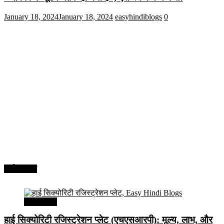
January 18, 2024
January 18, 2024
easyhindiblogs
0
अर्थव्यवस्था
अर्थव्यवस्था
हाई सिक्योरिटी रजिस्ट्रेशन प्लेट (एचएसआरपी): मूल्य, लाभ, और